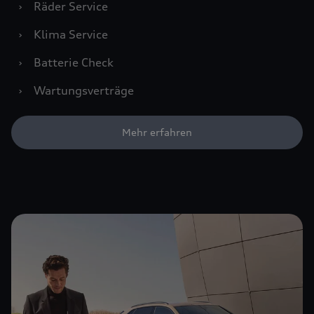
›
Räder Service
›
Klima Service
›
Batterie Check
›
Wartungsverträge
Mehr erfahren