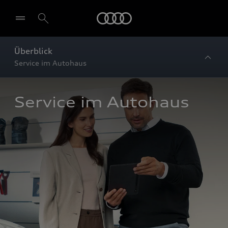
Startseite
Überblick
Service im Autohaus
Service im Autohaus