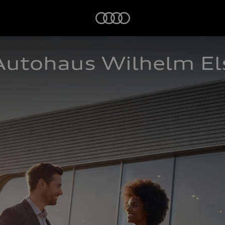
Startseite
Autohaus Wilhelm E