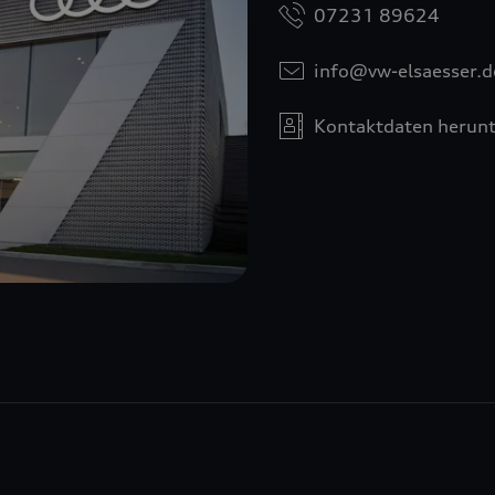
07231 89624
info@vw-elsaesser.d
Kontaktdaten herunt