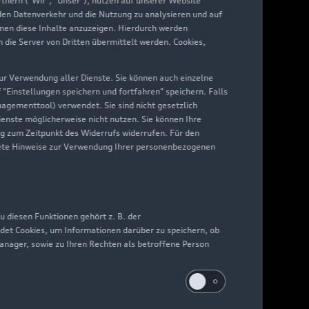
nern ("Wir", "Unser"), nutzen auf unserer Website
 den Datenverkehr und die Nutzung zu analysieren und auf
hnen diese Inhalte anzuzeigen. Hierdurch werden
die Server von Dritten übermittelt werden. Cookies,
 zur Verwendung aller Dienste. Sie können auch einzelne
f "Einstellungen speichern und fortfahren" speichern. Falls
nagementtool) verwendet. Sie sind nicht gesetzlich
Dienste möglicherweise nicht nutzen. Sie können Ihre
ng zum Zeitpunkt des Widerrufs widerrufen. Für den
nkrete Hinweise zur Verwendung Ihrer personenbezogenen
 diesen Funktionen gehört z. B. der
det Cookies, um Informationen darüber zu speichern, ob
Manager, sowie zu Ihren Rechten als betroffene Person