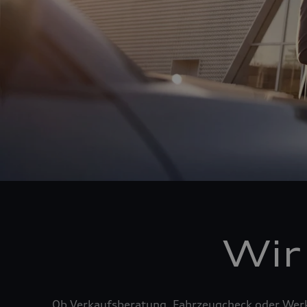
Wir
Ob Verkaufsberatung, Fahrzeugcheck oder Werks